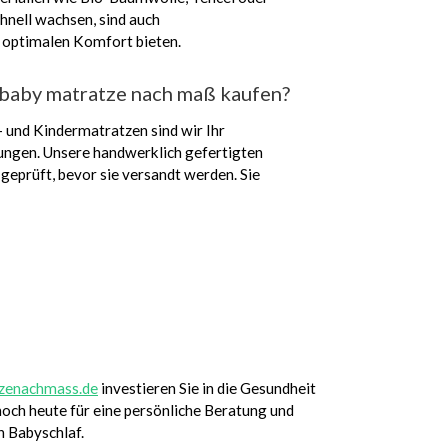
hnell wachsen, sind auch
ig optimalen Komfort bieten.
baby matratze nach maß kaufen?
- und Kindermatratzen sind wir Ihr
ungen. Unsere handwerklich gefertigten
geprüft, bevor sie versandt werden. Sie
zenachmass.de
investieren Sie in die Gesundheit
noch heute für eine persönliche Beratung und
n Babyschlaf.