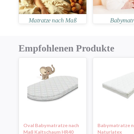
Matratze nach Maß
Babymatr
Empfohlenen Produkte
Oval Babymatratze nach
Babymatratze 
Maß Kaltschaum HR40
Naturlatex