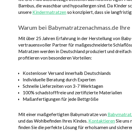
Bambus, die waschbar und hypoallergen sind. Da Kinder sc
unsere
Kindermatratzen
so konzipiert, dass sie langfrist
Warum bei Babymatratzenachmass.de Ihre 
Mit über 25 Jahren Erfahrung in der Herstellung von Baby
vertrauensvoller Partner für maßgeschneiderte Schlaflös
Matratzen werden in Deutschland produziert und dreifach 
profitieren von besonderen Vorteilen:
Kostenloser Versand innerhalb Deutschlands
Individuelle Beratung durch Experten
Schnelle Lieferzeiten von 3-7 Werktagen
100% schadstofffreie und zertifizierte Materialien
Maßanfertigungen für jede Bettgröße
Mit einer maßgefertigten Babymatratze von
Babymatrat
und das Wohlbefinden Ihres Kindes.
Kontaktieren
Sie uns 
finden Sie die perfekte Lösung für erholsamen und sichere