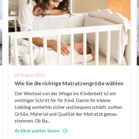
18 August 2025
Wie Sie die richtige Matratzen­größe wählen
Der Wechsel von der Wiege ins Kinderbett ist ein
wichtiger Schritt für Ihr Kind. Damit Ihr kleiner
Liebling weiterhin sicher und bequem schläft, sollten
Größe, Material und Qualität der Matratze genau
stimmen. Ob Ba...
Artikel weiter lesen