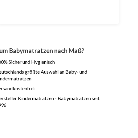
um Babymatratzen nach Maß?
0% Sicher und Hygienisch
utschlands größte Auswahl an Baby- und
indermatratzen
rsandkostenfrei
rsteller Kindermatratzen - Babymatratzen seit
996