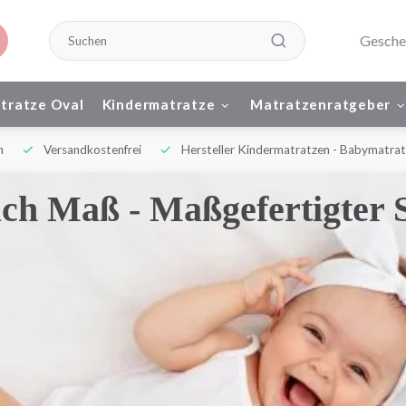
Gesche
tratze Oval
Kindermatratze
Matratzenratgeber
n
Versandkostenfrei
Hersteller Kindermatratzen - Babymatrat
ch Maß - Maßgefertigter 