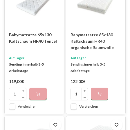
Babymatratze 65x130
Babymatratze 65x130
Kaltschaum HR40 Tencel
Kaltschaum HR40
organische Baumwolle
Auf Lager
Auf Lager
Sending innerhalb 3-5
Sending innerhalb 3-5
Arbeitstage
Arbeitstage
119,00€
122,00€
Vergleichen
Vergleichen