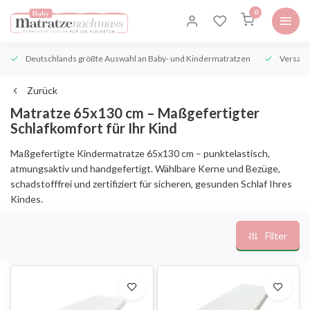
0
Deutschlands größte Auswahl an Baby- und Kindermatratzen
Versand
Zurück
Matratze 65x130 cm – Maßgefertigter
Schlafkomfort für Ihr Kind
Maßgefertigte Kindermatratze 65x130 cm – punktelastisch,
atmungsaktiv und handgefertigt. Wählbare Kerne und Bezüge,
schadstofffrei und zertifiziert für sicheren, gesunden Schlaf Ihres
Kindes.
Filter