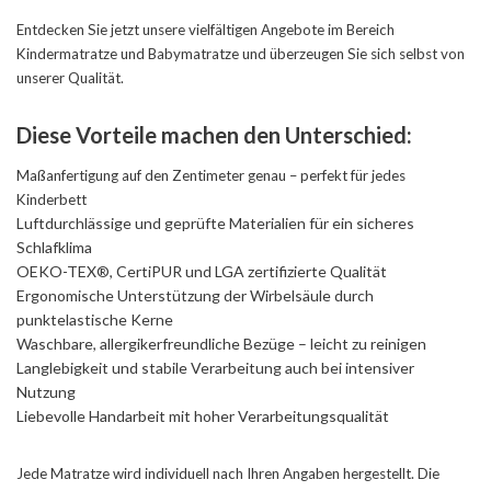
Entdecken Sie jetzt unsere vielfältigen Angebote im Bereich
Kindermatratze
und
Babymatratze
und überzeugen Sie sich selbst von
unserer Qualität.
Diese Vorteile machen den Unterschied:
Maßanfertigung auf den Zentimeter genau – perfekt für jedes
Kinderbett
Luftdurchlässige und geprüfte Materialien für ein sicheres
Schlafklima
OEKO-TEX®, CertiPUR und LGA zertifizierte Qualität
Ergonomische Unterstützung der Wirbelsäule durch
punktelastische Kerne
Waschbare, allergikerfreundliche Bezüge – leicht zu reinigen
Langlebigkeit und stabile Verarbeitung auch bei intensiver
Nutzung
Liebevolle Handarbeit mit hoher Verarbeitungsqualität
Jede Matratze wird individuell nach Ihren Angaben hergestellt. Die