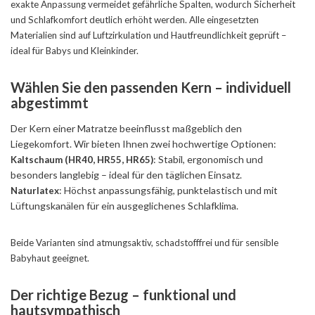
exakte Anpassung vermeidet gefährliche Spalten, wodurch Sicherheit
und Schlafkomfort deutlich erhöht werden. Alle eingesetzten
Materialien sind auf Luftzirkulation und Hautfreundlichkeit geprüft –
ideal für Babys und Kleinkinder.
Wählen Sie den passenden Kern – individuell
abgestimmt
Der Kern einer Matratze beeinflusst maßgeblich den
Liegekomfort. Wir bieten Ihnen zwei hochwertige Optionen:
: Stabil, ergonomisch und
Kaltschaum (HR40, HR55, HR65)
besonders langlebig – ideal für den täglichen Einsatz.
: Höchst anpassungsfähig, punktelastisch und mit
Naturlatex
Lüftungskanälen für ein ausgeglichenes Schlafklima.
Beide Varianten sind atmungsaktiv, schadstofffrei und für sensible
Babyhaut geeignet.
Der richtige Bezug – funktional und
hautsympathisch