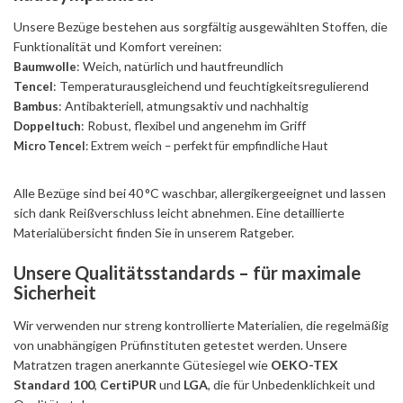
Unsere Bezüge bestehen aus sorgfältig ausgewählten Stoffen, die
Funktionalität und Komfort vereinen:
: Weich, natürlich und hautfreundlich
Baumwolle
: Temperaturausgleichend und feuchtigkeitsregulierend
Tencel
: Antibakteriell, atmungsaktiv und nachhaltig
Bambus
: Robust, flexibel und angenehm im Griff
Doppeltuch
: Extrem weich – perfekt für empfindliche Haut
Micro Tencel
Alle Bezüge sind bei 40 °C waschbar, allergikergeeignet und lassen
sich dank Reißverschluss leicht abnehmen. Eine detaillierte
Materialübersicht finden Sie in unserem Ratgeber.
Unsere Qualitätsstandards – für maximale
Sicherheit
Wir verwenden nur streng kontrollierte Materialien, die regelmäßig
von unabhängigen Prüfinstituten getestet werden. Unsere
Matratzen tragen anerkannte Gütesiegel wie
OEKO-TEX
Standard 100
,
CertiPUR
und
LGA
, die für Unbedenklichkeit und