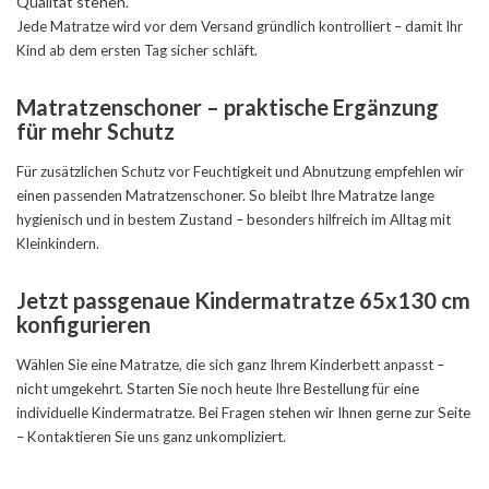
Qualität stehen.
Jede Matratze wird vor dem Versand gründlich kontrolliert – damit Ihr
Kind ab dem ersten Tag sicher schläft.
Matratzenschoner – praktische Ergänzung
für mehr Schutz
Für zusätzlichen Schutz vor Feuchtigkeit und Abnutzung empfehlen wir
einen passenden
Matratzenschoner
. So bleibt Ihre Matratze lange
hygienisch und in bestem Zustand – besonders hilfreich im Alltag mit
Kleinkindern.
Jetzt passgenaue Kindermatratze 65x130 cm
konfigurieren
Wählen Sie eine Matratze, die sich ganz Ihrem Kinderbett anpasst –
nicht umgekehrt. Starten Sie noch heute Ihre Bestellung für eine
individuelle Kindermatratze. Bei Fragen stehen wir Ihnen gerne zur Seite
–
Kontaktieren
Sie uns ganz unkompliziert.