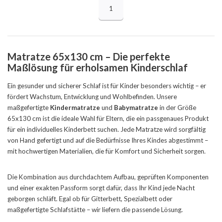
1
Matratze 65x130 cm – Die perfekte
Maßlösung für erholsamen Kinderschlaf
Ein gesunder und sicherer Schlaf ist für Kinder besonders wichtig – er
fördert Wachstum, Entwicklung und Wohlbefinden. Unsere
maßgefertigte
Kindermatratze
und
Babymatratze
in der Größe
65x130 cm ist die ideale Wahl für Eltern, die ein passgenaues Produkt
für ein individuelles Kinderbett suchen. Jede Matratze wird sorgfältig
von Hand gefertigt und auf die Bedürfnisse Ihres Kindes abgestimmt –
mit hochwertigen Materialien, die für Komfort und Sicherheit sorgen.
Die Kombination aus durchdachtem Aufbau, geprüften Komponenten
und einer exakten Passform sorgt dafür, dass Ihr Kind jede Nacht
geborgen schläft. Egal ob für Gitterbett, Spezialbett oder
maßgefertigte Schlafstätte – wir liefern die passende Lösung.