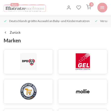
0
Deutschlands größte Auswahl an Baby- und Kindermatratzen
Versand
Zurück
Marken