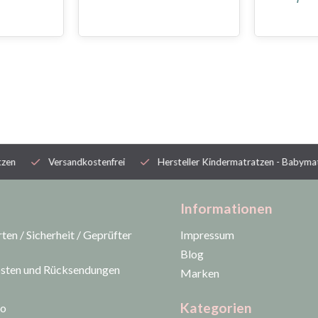
n
Versandkostenfrei
Hersteller Kindermatratzen - Babymatra
Informationen
ten / Sicherheit / Geprüfter
Impressum
Blog
sten und Rücksendungen
Marken
Kategorien
to