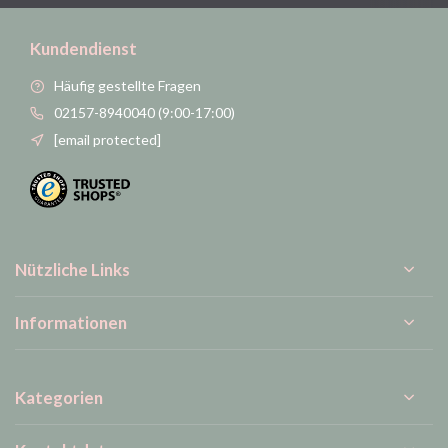
Kundendienst
Häufig gestellte Fragen
02157-8940040 (9:00-17:00)
[email protected]
Nützliche Links
Informationen
Kategorien