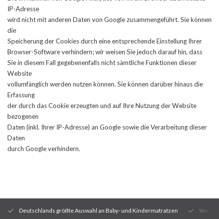
IP-Adresse
wird nicht mit anderen Daten von Google zusammengeführt. Sie können
die
Speicherung der Cookies durch eine entsprechende Einstellung Ihrer
Browser-Software verhindern; wir weisen Sie jedoch darauf hin, dass
Sie in diesem Fall gegebenenfalls nicht sämtliche Funktionen dieser
Website
vollumfänglich werden nutzen können. Sie können darüber hinaus die
Erfassung
der durch das Cookie erzeugten und auf Ihre Nutzung der Website
bezogenen
Daten (inkl. Ihrer IP-Adresse) an Google sowie die Verarbeitung dieser
Daten
durch Google verhindern.
Deutschlands größte Auswahl an Baby- und Kindermatratzen
Versan