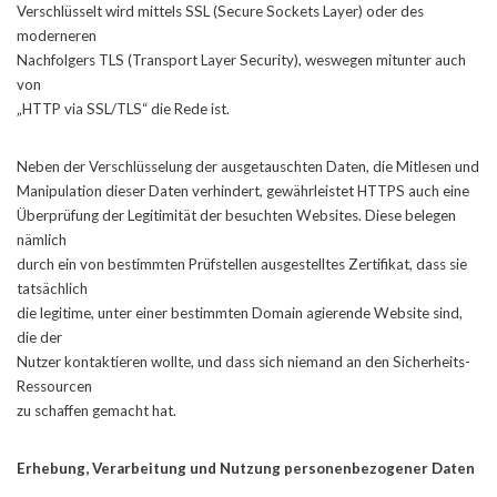
Verschlüsselt wird mittels SSL (Secure Sockets Layer) oder des
moderneren
Nachfolgers TLS (Transport Layer Security), weswegen mitunter auch
von
„HTTP via SSL/TLS“ die Rede ist.
Neben der Verschlüsselung der ausgetauschten Daten, die Mitlesen und
Manipulation dieser Daten verhindert, gewährleistet HTTPS auch eine
Überprüfung der Legitimität der besuchten Websites. Diese belegen
nämlich
durch ein von bestimmten Prüfstellen ausgestelltes Zertifikat, dass sie
tatsächlich
die legitime, unter einer bestimmten Domain agierende Website sind,
die der
Nutzer kontaktieren wollte, und dass sich niemand an den Sicherheits-
Ressourcen
zu schaffen gemacht hat.
Erhebung, Verarbeitung und Nutzung personenbezogener Daten