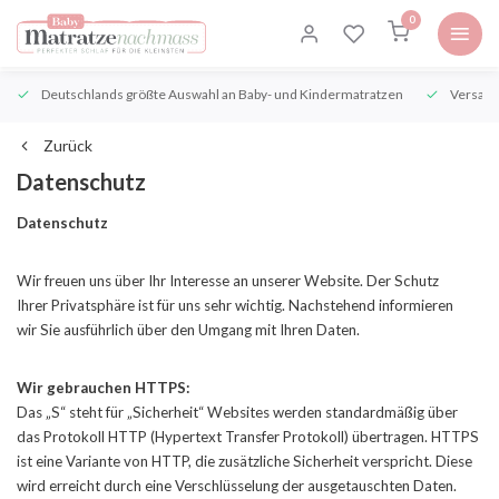
0
Deutschlands größte Auswahl an Baby- und Kindermatratzen
Versand
Zurück
Datenschutz
Datenschutz
Wir freuen uns über Ihr Interesse an unserer Website. Der Schutz
Ihrer Privatsphäre ist für uns sehr wichtig. Nachstehend informieren
wir Sie ausführlich über den Umgang mit Ihren Daten.
Wir gebrauchen HTTPS:
Das „S“ steht für „Sicherheit“ Websites werden standardmäßig über
das Protokoll HTTP (Hypertext Transfer Protokoll) übertragen. HTTPS
ist eine Variante von HTTP, die zusätzliche Sicherheit verspricht. Diese
wird erreicht durch eine Verschlüsselung der ausgetauschten Daten.