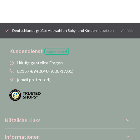
Deutschlands größte Auswahl an Baby- und Kindermatratzen
Versan
Kundendienst
now opened
Häufig gestellte Fragen
02157-8940040 (9:00-17:00)
[email protected]
Nützliche Links
Informationen