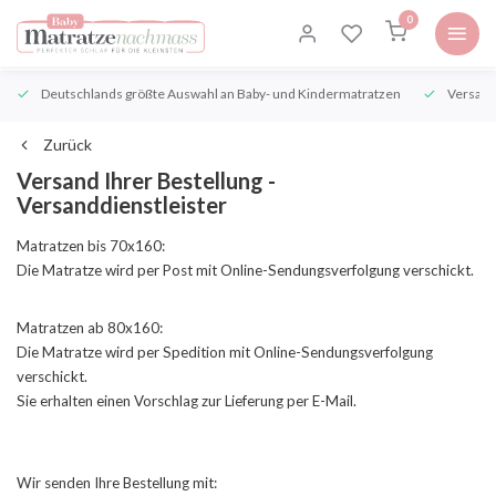
0
Deutschlands größte Auswahl an Baby- und Kindermatratzen
Versand
Zurück
Versand Ihrer Bestellung -
Versanddienstleister
Matratzen bis 70x160:
Die Matratze wird per Post mit Online-Sendungsverfolgung verschickt.
Matratzen ab 80x160:
Die Matratze wird per Spedition mit Online-Sendungsverfolgung
verschickt.
Sie erhalten einen Vorschlag zur Lieferung per E-Mail.
Wir senden Ihre Bestellung mit: