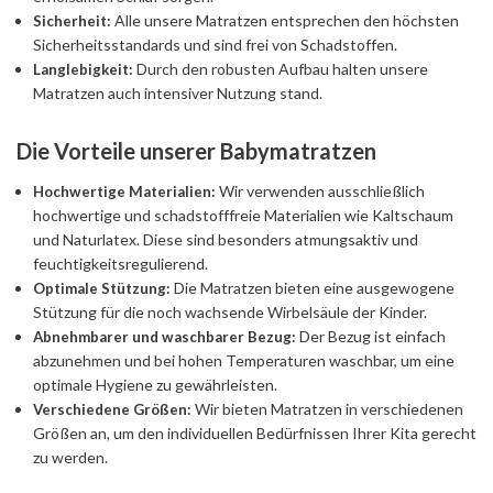
Alle unsere Matratzen entsprechen den höchsten
Sicherheit:
Sicherheitsstandards und sind frei von Schadstoffen.
Durch den robusten Aufbau halten unsere
Langlebigkeit:
Matratzen auch intensiver Nutzung stand.
Die Vorteile unserer Babymatratzen
Wir verwenden ausschließlich
Hochwertige Materialien:
hochwertige und schadstofffreie Materialien wie Kaltschaum
und Naturlatex. Diese sind besonders atmungsaktiv und
feuchtigkeitsregulierend.
Die Matratzen bieten eine ausgewogene
Optimale Stützung:
Stützung für die noch wachsende Wirbelsäule der Kinder.
Der Bezug ist einfach
Abnehmbarer und waschbarer Bezug:
abzunehmen und bei hohen Temperaturen waschbar, um eine
optimale Hygiene zu gewährleisten.
Wir bieten Matratzen in verschiedenen
Verschiedene Größen:
Größen an, um den individuellen Bedürfnissen Ihrer Kita gerecht
zu werden.