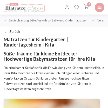
0
Deutschlands größte Auswahl an Baby- und Kindermatratzen
Versand
Zurück
Matratzen für Kindergarten |
Kindertagesheim | Kita
Süße Träume für kleine Entdecker:
Hochwertige Babymatratzen für Ihre Kita
Ein erholsamer Schlaf ist für die Entwicklung von Kindern unerlässlich. In
Ihrer Kita möchten Sie Ihren kleinen Schützlingen einen sicheren und
komfortablen Ort zum Schlafen bieten. Unsere hochwertigen
Babymatratzen sind speziell auf die Bedürfnisse von Kindern in
Kindertagesstätten zugeschnitten.