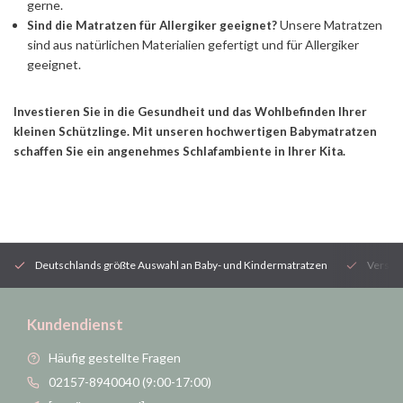
gerne.
Unsere Matratzen
Sind die Matratzen für Allergiker geeignet?
sind aus natürlichen Materialien gefertigt und für Allergiker
geeignet.
Investieren Sie in die Gesundheit und das Wohlbefinden Ihrer
kleinen Schützlinge. Mit unseren hochwertigen Babymatratzen
schaffen Sie ein angenehmes Schlafambiente in Ihrer Kita.
Deutschlands größte Auswahl an Baby- und Kindermatratzen
Versan
Kundendienst
Häufig gestellte Fragen
02157-8940040 (9:00-17:00)