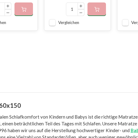
chen
Vergleichen
Ver
 60x150
alen Schlafkomfort von Kindern und Babys ist die richtige Matratz
nd, einen beträchtlichen Teil des Tages mit Schlafen. Unsere Matrat
1996 haben wir uns auf die Herstellung hochwertiger Kinder- und
Ba
i uns eine Vielzahl von Standardgrößen, aber auch weniger gewöhnl