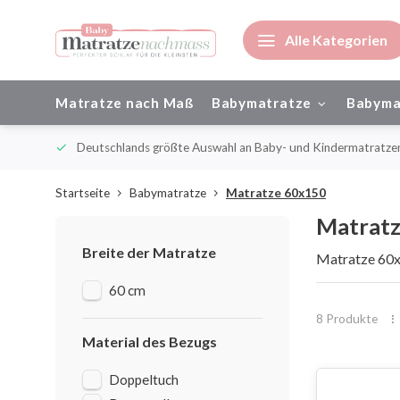
Alle Kategorien
Matratze nach Maß
Babymatratze
Babyma
ienisch
Deutschlands größte Auswahl an Baby- und Kindermatratze
Startseite
Babymatratze
Matratze 60x150
Matrat
Breite der Matratze
Matratze 60
60 cm
8 Produkte
Material des Bezugs
Doppeltuch