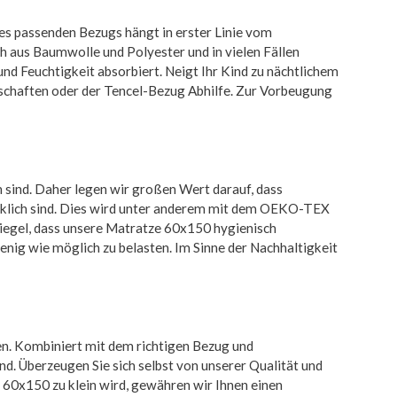
es passenden Bezugs hängt in erster Linie vom
ch aus Baumwolle und Polyester und in vielen Fällen
und Feuchtigkeit absorbiert. Neigt Ihr Kind zu nächtlichem
schaften oder der Tencel-Bezug Abhilfe. Zur Vorbeugung
n sind. Daher legen wir großen Wert darauf, dass
nklich sind. Dies wird unter anderem mit dem OEKO-TEX
iegel, dass unsere Matratze 60x150 hygienisch
enig wie möglich zu belasten. Im Sinne der Nachhaltigkeit
n. Kombiniert mit dem richtigen Bezug und
d. Überzeugen Sie sich selbst von unserer Qualität und
60x150 zu klein wird, gewähren wir Ihnen einen