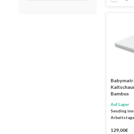
Babymatr
Kaltscha
Bambus
Auf Lager
Sending inn
Arbeitstag
129,00€