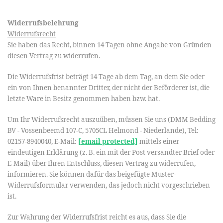
Widerrufsbelehrung
Widerrufsrecht
Sie haben das Recht, binnen 14 Tagen ohne Angabe von Gründen
diesen Vertrag zu widerrufen.
Die Widerrufsfrist beträgt 14 Tage ab dem Tag, an dem Sie oder
ein von Ihnen benannter Dritter, der nicht der Beförderer ist, die
letzte Ware in Besitz genommen haben bzw. hat.
Um Ihr Widerrufsrecht auszuüben, müssen Sie uns (DMM Bedding
BV - Vossenbeemd 107-C, 5705CL Helmond - Niederlande), Tel:
02157-8940040, E-Mail:
[email protected]
mittels einer
eindeutigen Erklärung (z. B. ein mit der Post versandter Brief oder
E-Mail) über Ihren Entschluss, diesen Vertrag zu widerrufen,
informieren. Sie können dafür das beigefügte Muster-
Widerrufsformular verwenden, das jedoch nicht vorgeschrieben
ist.
Zur Wahrung der Widerrufsfrist reicht es aus, dass Sie die