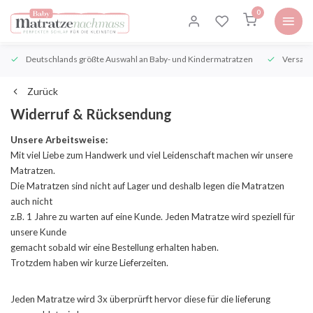
0
Deutschlands größte Auswahl an Baby- und Kindermatratzen
Versand
Zurück
Widerruf & Rücksendung
Unsere Arbeitsweise:
Mit viel Liebe zum Handwerk und viel Leidenschaft machen wir unsere
Matratzen.
Die Matratzen sind nicht auf Lager und deshalb legen die Matratzen
auch nicht
z.B. 1 Jahre zu warten auf eine Kunde. Jeden Matratze wird speziell für
unsere Kunde
gemacht sobald wir eine Bestellung erhalten haben.
Trotzdem haben wir kurze Lieferzeiten.
Jeden Matratze wird 3x überprürft hervor diese für die lieferung