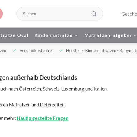
Gesche
tratze Oval
Kindermatratze
Matratzenratgeber
n
Versandkostenfrei
Hersteller Kindermatratzen - Babymatrat
gen außerhalb Deutschlands
auch nach Österreich, Schweiz, Luxemburg und Italien.
eren Matratzen und Lieferzeiten.
ier mehr:
Häufig gestellte Fragen