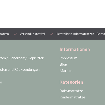
n
Versandkostenfrei
Hersteller Kindermatratzen - Babymatra
Informationen
ten / Sicherheit / Geprüfter
Impressum
Blog
sten und Rücksendungen
Marken
Kategorien
to
Babymatratze
Kindermatratze