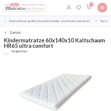
0
Deutschlands größte Auswahl an Baby- und Kindermatratzen
Versand
Zurück
Kindermatratze 60x140x10 Kaltschaum
HR65 ultra comfort
Vergleichen