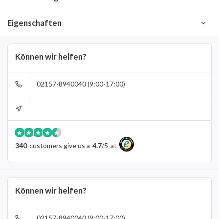
Eigenschaften
Können wir helfen?
02157-8940040 (9:00-17:00)
340
customers give us a
4.7
/
5
at
Können wir helfen?
02157-8940040 (9:00-17:00)