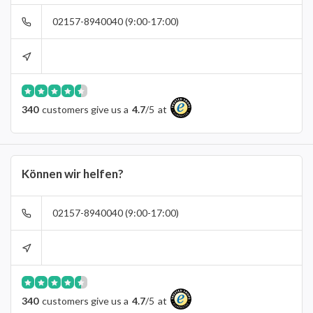
02157-8940040 (9:00-17:00)
340
customers give us a
4.7
/
5
at
Können wir helfen?
02157-8940040 (9:00-17:00)
340
customers give us a
4.7
/
5
at