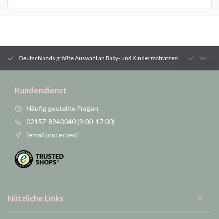
Deutschlands größte Auswahl an Baby- und Kindermatratzen
Versan
Kundendienst
Häufig gestellte Fragen
02157-8940040 (9:00-17:00)
[email protected]
Nützliche Links