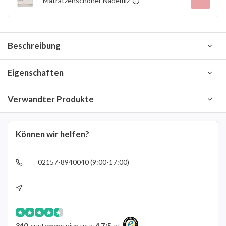
Matratzenschoner Nadelfilz
Beschreibung
Eigenschaften
Verwandter Produkte
Können wir helfen?
02157-8940040 (9:00-17:00)
340
customers give us a
4.7
/
5
at