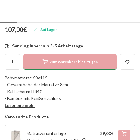
107,00€
Auf Lager
Sending innerhalb 3-5 Arbeitstage
Zum Warenkorb hinzufügen
Babymatratze 60x115
- Gesamthöhe der Matratze 8cm
- Kaltschaum HR40
- Bambus mit Reißverschluss
Lesen Sie mehr
Verwandte Produkte
Matratzenunterlage
29,00€