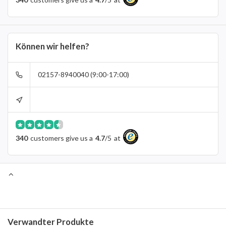
Können wir helfen?
02157-8940040 (9:00-17:00)
340
customers give us a
4.7
/
5
at
Verwandter Produkte