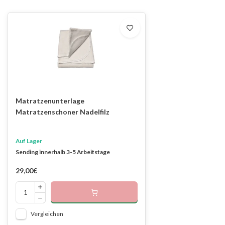
Matratzenunterlage
Matratzenschoner Nadelfilz
Auf Lager
Sending innerhalb 3-5 Arbeitstage
29,00€
Vergleichen