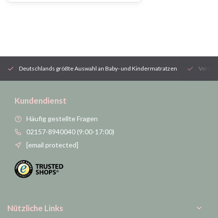
Deutschlands größte Auswahl an Baby- und Kindermatratzen
Versan
Kundendienst
Häufig gestellte Fragen
02157-8940040 (9:00-17:00)
[email protected]
Nützliche Links