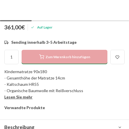
361,00€
Auf Lager
Sending innerhalb 3-5 Arbeitstage
Zum Warenkorb hinzufügen
Kindermatratze 90x180
- Gesamthöhe der Matratze 14cm
- Kaltschaum HR55
- Organische Baumwolle mit Reißverschluss
Lesen Sie mehr
Verwandte Produkte
Beschreibung