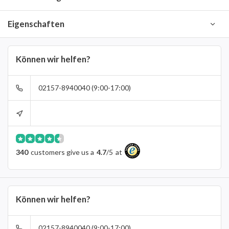
Eigenschaften
Können wir helfen?
02157-8940040 (9:00-17:00)
340
customers give us a
4.7
/
5
at
Können wir helfen?
02157-8940040 (9:00-17:00)