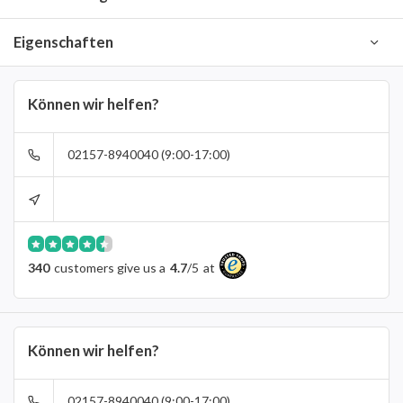
Eigenschaften
Können wir helfen?
02157-8940040 (9:00-17:00)
340
customers give us a
4.7
/
5
at
Können wir helfen?
02157-8940040 (9:00-17:00)