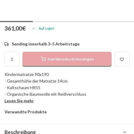
361,00€
Auf Lager
Sending innerhalb 3-5 Arbeitstage
Zum Warenkorb hinzufügen
Kindermatratze 90x190
- Gesamthöhe der Matratze 14cm
- Kaltschaum HR55
- Organische Baumwolle mit Reißverschluss
Lesen Sie mehr
Verwandte Produkte
Beschreibung