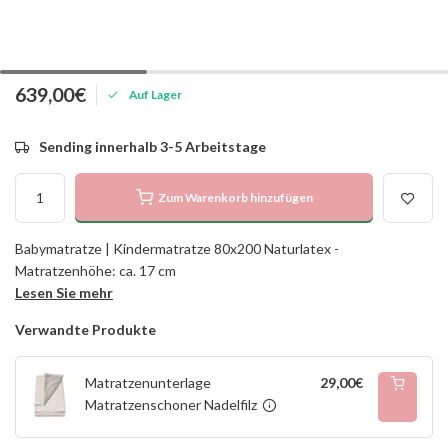
639,00€
Auf Lager
Sending innerhalb 3-5 Arbeitstage
Zum Warenkorb hinzufügen
Babymatratze | Kindermatratze 80x200 Naturlatex -
Matratzenhöhe: ca. 17 cm
Lesen Sie mehr
Verwandte Produkte
Matratzenunterlage
29,00€
Matratzenschoner Nadelfilz