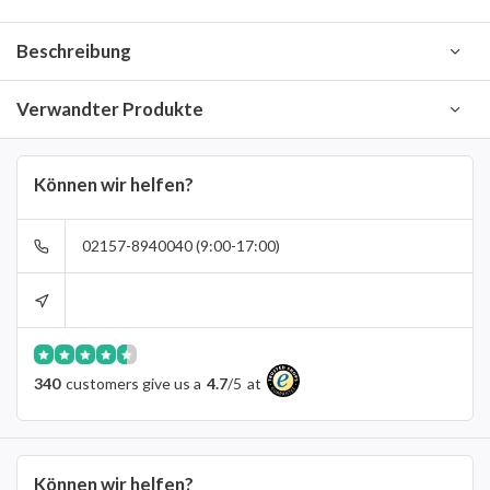
Beschreibung
Verwandter Produkte
Können wir helfen?
02157-8940040 (9:00-17:00)
340
customers give us a
4.7
/
5
at
Können wir helfen?