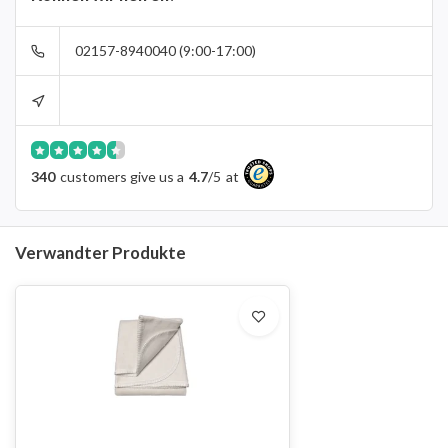
02157-8940040 (9:00-17:00)
340
customers give us a
4.7
/
5
at
Verwandter Produkte