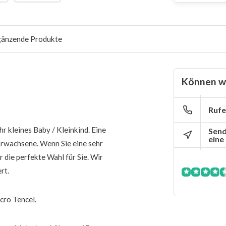
gänzende Produkte
Können wi
Rufe
hr kleines Baby / Kleinkind. Eine
Send
eine
 Erwachsene. Wenn Sie eine sehr
die perfekte Wahl für Sie. Wir
rt.
cro Tencel.