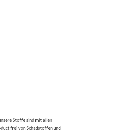
nsere Stoffe sind mit allen
oduct frei von Schadstoffen und