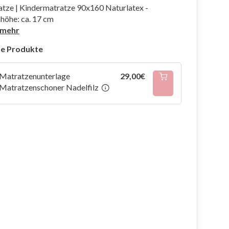
tze | Kindermatratze 90x160 Naturlatex -
höhe: ca. 17 cm
 mehr
e Produkte
Matratzenunterlage
29,00€
Matratzenschoner Nadelfilz