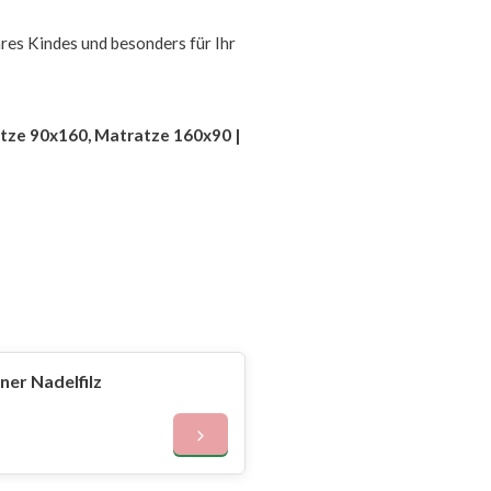
res Kindes und besonders für Ihr
tze 90x160, Matratze 160x90 |
er Nadelfilz