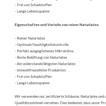
- Frei von Schadstoffen
- Lange Lebensspanne
Eigenschaften und Vorteile von reiner Naturlatex:
- Reiner Naturlatex
- Optimale Feuchtigkeitskontrolle
- Perfekt ausgeglichenes Mikroklima
- Beste Belüftung von Naturlatex
- Am widerstandsfähigsten Naturlatex
- Umweltfreundliche Produktion
- Frei von Schadstoffen
- Lange Lebensspanne
Wir verwenden nur zertifizierte Schäume, Naturlatex und u
Qualitätszeichnen versehen. Dies bedeutet, dass unser Pr