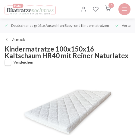
0
Deutschlands größte Auswahl an Baby- und Kindermatratzen
Versand
Zurück
Kindermatratze 100x150x16
Kaltschaum HR40 mit Reiner Naturlatex
Vergleichen