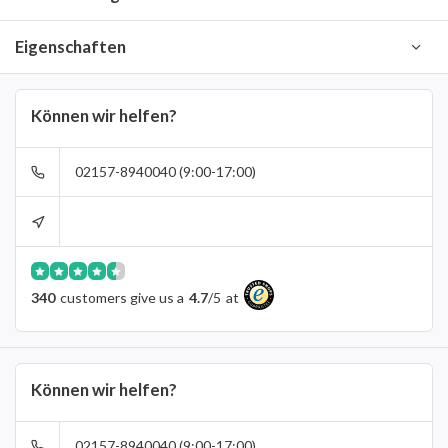
Eigenschaften
Können wir helfen?
02157-8940040 (9:00-17:00)
340
customers give us a
4.7
/
5
at
Können wir helfen?
02157-8940040 (9:00-17:00)