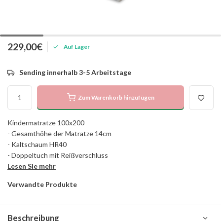
229,00€
Auf Lager
Sending innerhalb 3-5 Arbeitstage
Zum Warenkorb hinzufügen
Kindermatratze 100x200
- Gesamthöhe der Matratze 14cm
- Kaltschaum HR40
- Doppeltuch mit Reißverschluss
Lesen Sie mehr
Verwandte Produkte
Beschreibung