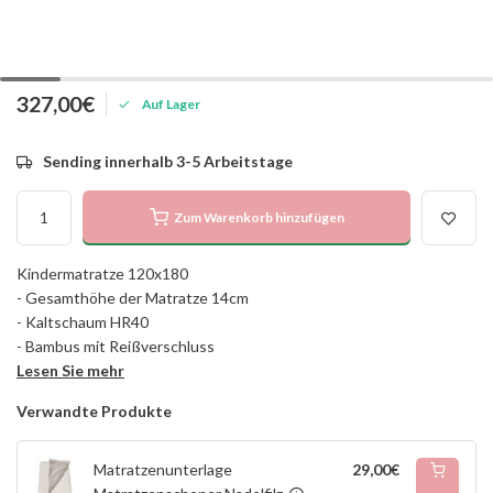
327,00€
Auf Lager
Sending innerhalb 3-5 Arbeitstage
Zum Warenkorb hinzufügen
Kindermatratze 120x180
- Gesamthöhe der Matratze 14cm
- Kaltschaum HR40
- Bambus mit Reißverschluss
Lesen Sie mehr
Verwandte Produkte
Matratzenunterlage
29,00€