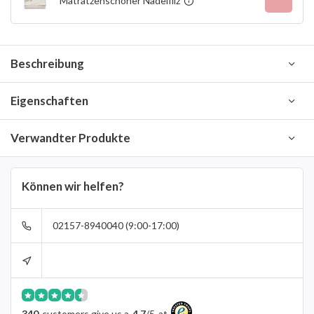
Matratzenschoner Nadelfilz
Beschreibung
Eigenschaften
Verwandter Produkte
Können wir helfen?
02157-8940040 (9:00-17:00)
340
customers give us a
4.7
/
5
at