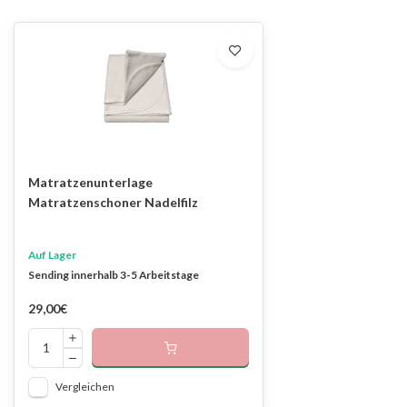
Matratzenunterlage
Matratzenschoner Nadelfilz
Auf Lager
Sending innerhalb 3-5 Arbeitstage
29,00€
Vergleichen