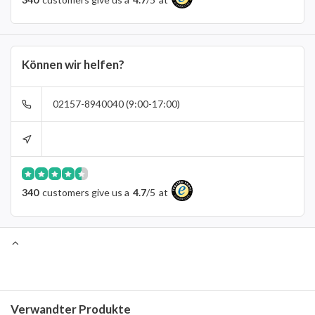
Können wir helfen?
02157-8940040 (9:00-17:00)
340
customers give us a
4.7
/
5
at
Verwandter Produkte