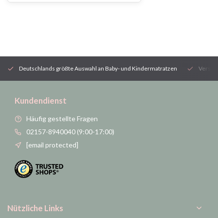
Deutschlands größte Auswahl an Baby- und Kindermatratzen
Versan
Kundendienst
Häufig gestellte Fragen
02157-8940040 (9:00-17:00)
[email protected]
Nützliche Links