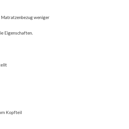
Ihr Matratzenbezug weniger
ie Eigenschaften.
ellt
vom Kopfteil