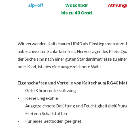
Wir verwenden Kaltschaum HR40 als Einstiegsmatratze. E
unbeschwerten Schlafkomfort. Hervorragendes Preis-Qual
der Suche sind nach einer guten Standardmatratze zu eine
oder Kind, ist dies eine ausgezeichnete Wahl.
Eigenschaften und Vorteile von Kaltschaum RG40 Ma
- Gute Körperunterstützung
- Keine Liegekuhle
- Ausgezeichnete Belüftung und Feuchtigkeitsbelüftun
- Frei von Schadstoffen
- Für jedes Bettböden geeignet