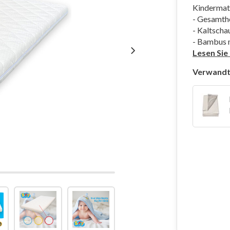
Kindermat
- Gesamth
- Kaltsch
- Bambus 
Lesen Sie
Verwandt