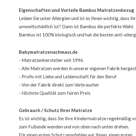
Eigenschaften und Vorteile Bambus Matratzenbezug
Leiden Sie unter Allergien und ist es Ihnen wichtig, dass 
umweltschädlich ist? Dann ist Bambus die perfekte Wahl.
Bambus ist 100% biologisch und hat die besten anti-allerg
Babymatratzenachmass.de
- Matratzenhersteller seit 1996
- Alle Matratzen werden in unserer eigenen Fabrik hergest
- Profis mit Liebe und Leidenschaft für den Beruf
- Von der Fabrik direkt zum Verbraucher
- Höchste Qualität zum fairen Preis
Gebrauch / Schutz Ihrer Matratze
Es ist wichtig, dass Sie Ihre Kindermatratze regelmäßig 
zum Fußende wenden und von oben nach unten drehen.
Für einen guten Schutz empfehlen wir Ihnen, einen guten