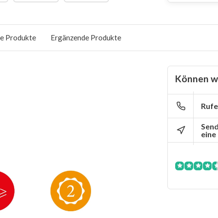
e Produkte
Ergänzende Produkte
Können wi
Rufe
Send
eine