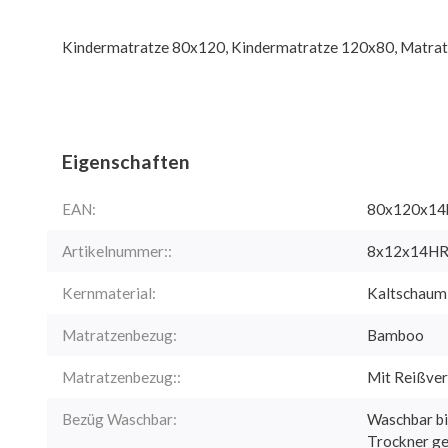
Kindermatratze 80x120, Kindermatratze 120x80, Matra
Eigenschaften
EAN:
80x120x14
Artikelnummer::
8x12x14H
Kernmaterial:
Kaltschau
Matratzenbezug:
Bamboo
Matratzenbezug::
Mit Reißver
Bezüg Waschbar:
Waschbar bi
Trockner ge