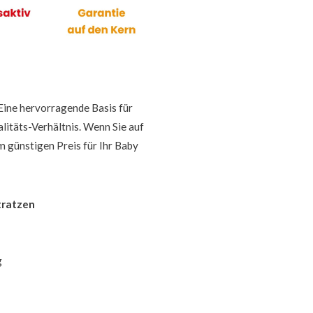
ine hervorragende Basis für
itäts-Verhältnis. Wenn Sie auf
m günstigen Preis für Ihr Baby
tratzen
g