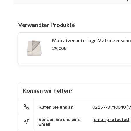
Verwandter Produkte
Matratzenunterlage Matratzenschon
29,00€
Können wir helfen?
Rufen Sie uns an
02157-8940040 (9
Senden Sie uns eine
[email protected]
Email