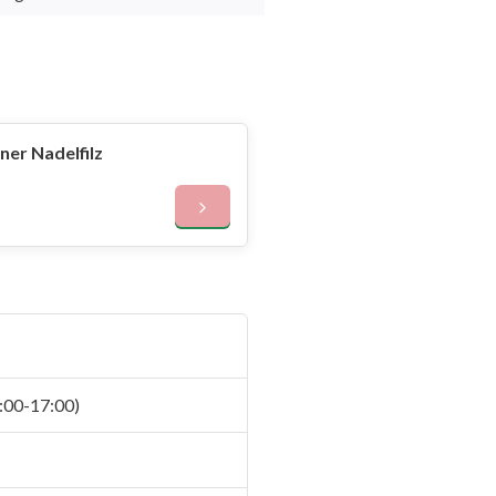
er Nadelfilz
:00-17:00)