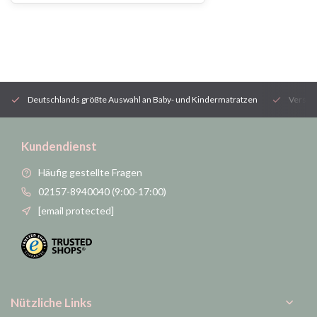
Deutschlands größte Auswahl an Baby- und Kindermatratzen
Versan
Kundendienst
Häufig gestellte Fragen
02157-8940040 (9:00-17:00)
[email protected]
Nützliche Links