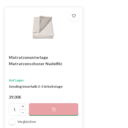
Matratzenunterlage
Matratzenschoner Nadelfilz
Auf Lager
Sending innerhalb 3-5 Arbeitstage
29,00€
Vergleichen