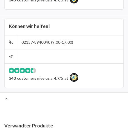
Können wir helfen?
02157-8940040 (9:00-17:00)
340
customers give us a
4.7
/
5
at
Verwandter Produkte