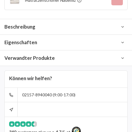
Matratzenschoner Nadelfilz
Beschreibung
Eigenschaften
Verwandter Produkte
Können wir helfen?
02157-8940040 (9:00-17:00)
340
customers give us a
4.7
/
5
at