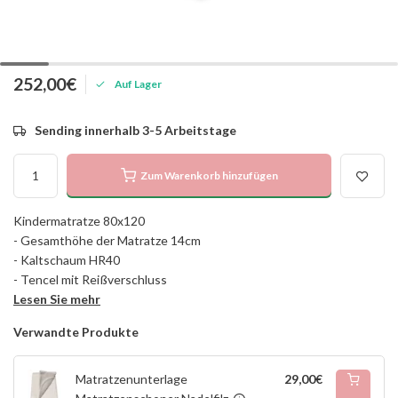
252,00€
Auf Lager
Sending innerhalb 3-5 Arbeitstage
Zum Warenkorb hinzufügen
Kindermatratze 80x120
- Gesamthöhe der Matratze 14cm
- Kaltschaum HR40
- Tencel mit Reißverschluss
Lesen Sie mehr
Verwandte Produkte
Matratzenunterlage
29,00€