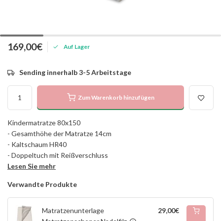
169,00€
Auf Lager
Sending innerhalb 3-5 Arbeitstage
Zum Warenkorb hinzufügen
Kindermatratze 80x150
- Gesamthöhe der Matratze 14cm
- Kaltschaum HR40
- Doppeltuch mit Reißverschluss
Lesen Sie mehr
Verwandte Produkte
Matratzenunterlage
29,00€