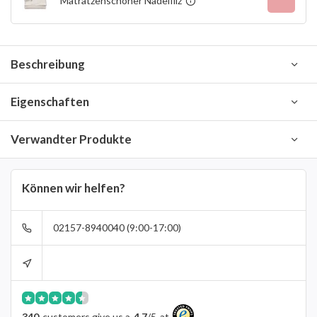
Matratzenschoner Nadelfilz
Beschreibung
Eigenschaften
Verwandter Produkte
Können wir helfen?
02157-8940040 (9:00-17:00)
340
customers give us a
4.7
/
5
at