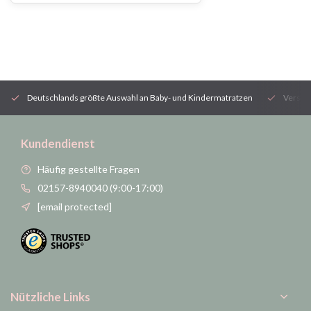
Deutschlands größte Auswahl an Baby- und Kindermatratzen
Versan
Kundendienst
Häufig gestellte Fragen
02157-8940040 (9:00-17:00)
[email protected]
Nützliche Links