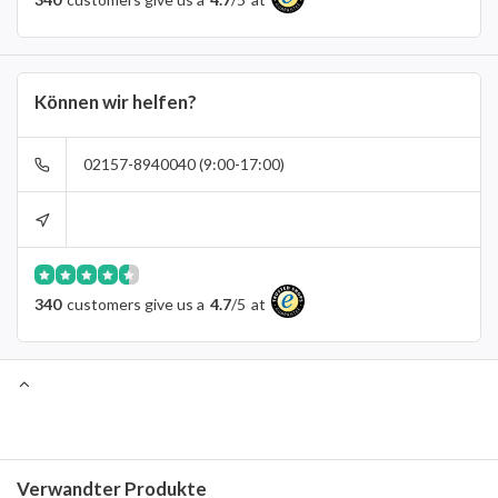
Können wir helfen?
02157-8940040 (9:00-17:00)
340
customers give us a
4.7
/
5
at
Verwandter Produkte