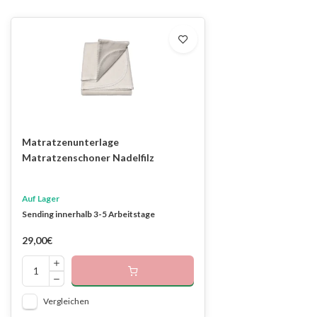
Matratzenunterlage
Matratzenschoner Nadelfilz
Auf Lager
Sending innerhalb 3-5 Arbeitstage
29,00€
Vergleichen