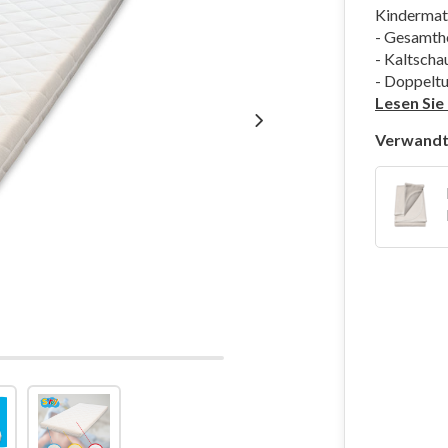
Kindermat
- Gesamth
- Kaltsch
- Doppeltu
Lesen Sie
Verwandt