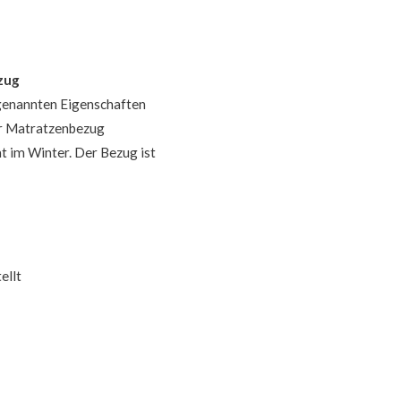
zug
genannten Eigenschaften
er Matratzenbezug
t im Winter. Der Bezug ist
ellt