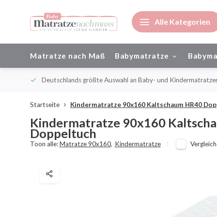
Alle Kategorien
Matratze nach Maß
Babymatratze
Babyma
ienisch
Deutschlands größte Auswahl an Baby- und Kindermatratze
Startseite
Kindermatratze 90x160 Kaltschaum HR40 Dop
Kindermatratze 90x160 Kaltsch
Doppeltuch
Toon alle:
Matratze 90x160
,
Kindermatratze
Vergleic