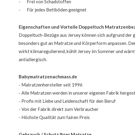
- Frei von Schadstoffen
- Für jedes Bettböden geeignet
Eigenschaften und Vorteile Doppeltuch Matratzenbe
Doppeltuch-Bezüge aus Jersey können sich aufgrund der 
besonders gut an Matratze und Körperform anpassen. D
wirkt klimaregulierend, kühlt Jersey im Sommer und wärm
antiallergisch.
Babymatratzenachmass.de
- Matratzenhersteller seit 1996
- Alle Matratzen werden in unserer eigenen Fabrik hergest
- Profis mit Liebe und Leidenschaft für den Beruf
- Von der Fabrik direkt zum Verbraucher
- Höchste Qualität zum fairen Preis
Gebrauch / Schutz Ihrer Matratze