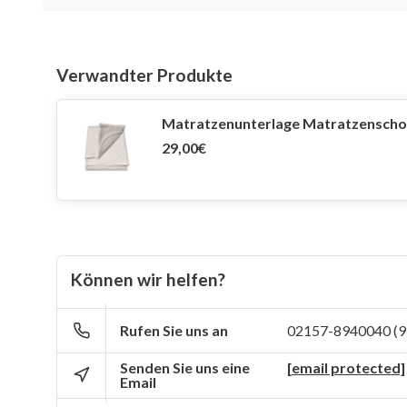
Verwandter Produkte
Matratzenunterlage Matratzenschon
29,00€
Können wir helfen?
Rufen Sie uns an
02157-8940040 (9
Senden Sie uns eine
[email protected]
Email