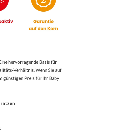
ine hervorragende Basis für
itäts-Verhältnis. Wenn Sie auf
m günstigen Preis für Ihr Baby
tratzen
g