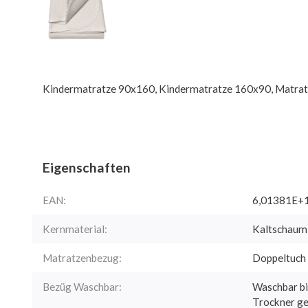
Kindermatratze 90x160, Kindermatratze 160x90, Matra
Eigenschaften
EAN:
6,01381E+
Kernmaterial:
Kaltschau
Matratzenbezug:
Doppeltuch
Bezüg Waschbar:
Waschbar bi
Trockner ge