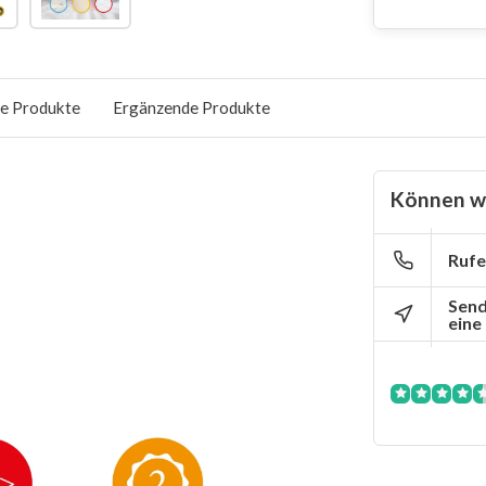
e Produkte
Ergänzende Produkte
Können wi
Rufe
Send
eine