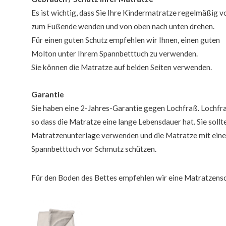
Es ist wichtig, dass Sie Ihre Kindermatratze regelmäßig 
zum Fußende wenden und von oben nach unten drehen.
Für einen guten Schutz empfehlen wir Ihnen, einen guten
Molton unter Ihrem Spannbetttuch zu verwenden.
Sie können die Matratze auf beiden Seiten verwenden.
Garantie
Sie haben eine 2-Jahres-Garantie gegen Lochfraß. Lochfra
so dass die Matratze eine lange Lebensdauer hat. Sie sollt
Matratzenunterlage verwenden und die Matratze mit ein
Spannbetttuch vor Schmutz schützen.
Für den Boden des Bettes empfehlen wir eine Matratzens