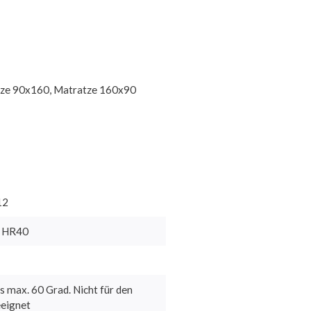
tze 90x160, Matratze 160x90
12
m HR40
s max. 60 Grad. Nicht für den
eignet