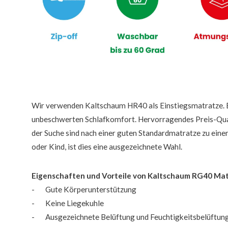
Wir verwenden Kaltschaum HR40 als Einstiegsmatratze. E
unbeschwerten Schlafkomfort. Hervorragendes Preis-Qual
der Suche sind nach einer guten Standardmatratze zu eine
oder Kind, ist dies eine ausgezeichnete Wahl.
Eigenschaften und Vorteile von Kaltschaum RG40 Ma
- Gute Körperunterstützung
- Keine Liegekuhle
- Ausgezeichnete Belüftung und Feuchtigkeitsbelüftun