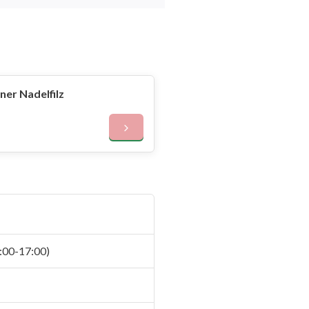
er Nadelfilz
:00-17:00)