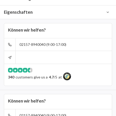
Eigenschaften
Können wir helfen?
02157-8940040 (9:00-17:00)
340
customers give us a
4.7
/
5
at
Können wir helfen?
02157-8940040 (9:00-17:00)