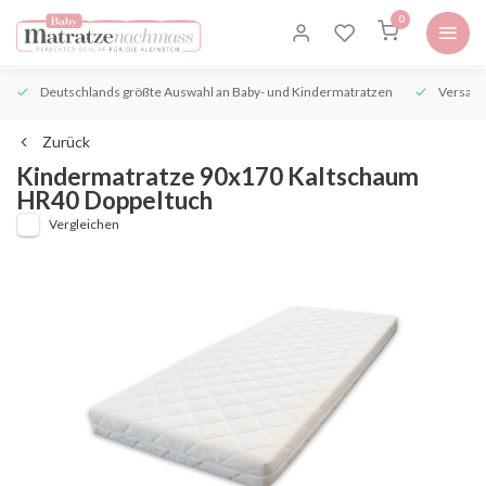
0
Deutschlands größte Auswahl an Baby- und Kindermatratzen
Versand
Zurück
Kindermatratze 90x170 Kaltschaum
HR40 Doppeltuch
Vergleichen