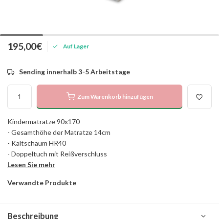
195,00€
Auf Lager
Sending innerhalb 3-5 Arbeitstage
Zum Warenkorb hinzufügen
Kindermatratze 90x170
- Gesamthöhe der Matratze 14cm
- Kaltschaum HR40
- Doppeltuch mit Reißverschluss
Lesen Sie mehr
Verwandte Produkte
Beschreibung