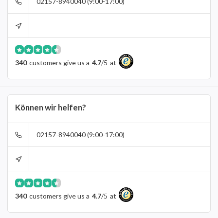
02157-8940040 (9:00-17:00)
340
customers give us a
4.7
/
5
at
Können wir helfen?
02157-8940040 (9:00-17:00)
340
customers give us a
4.7
/
5
at