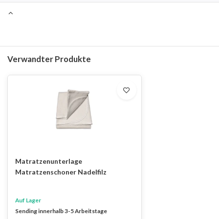
Verwandter Produkte
Matratzenunterlage
Matratzenschoner Nadelfilz
Auf Lager
Sending innerhalb 3-5 Arbeitstage