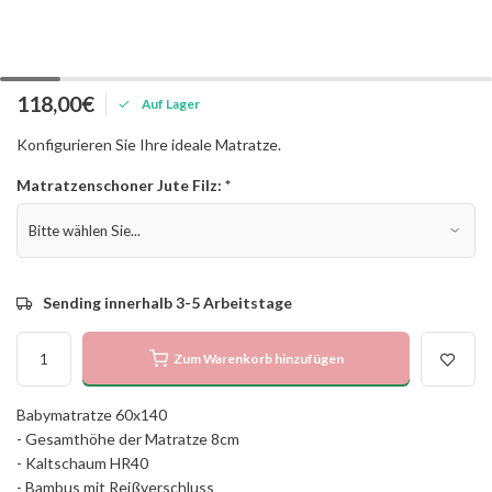
118,00€
Auf Lager
Konfigurieren Sie Ihre ideale Matratze.
Matratzenschoner Jute Filz:
*
Sending innerhalb 3-5 Arbeitstage
Zum Warenkorb hinzufügen
Babymatratze 60x140
- Gesamthöhe der Matratze 8cm
- Kaltschaum HR40
- Bambus mit Reißverschluss