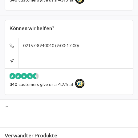
Können wir helfen?
02157-8940040 (9:00-17:00)
340
customers give us a
4.7
/
5
at
Verwandter Produkte