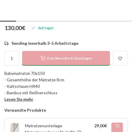
130,00€
Auf Lager
Sending innerhalb 3-5 Arbeitstage
Zum Warenkorb hinzufügen
Babymatratze 70x150
- Gesamthöhe der Matratze 8cm
- Kaltschaum HR40
- Bambus mit Reißverschluss
Lesen Sie mehr
Verwandte Produkte
Matratzenunterlage
29,00€