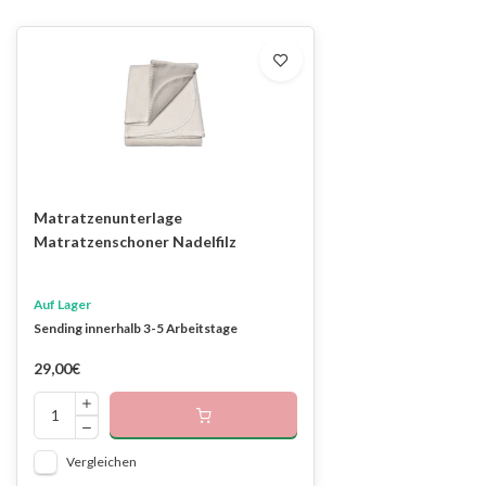
Matratzenunterlage
Matratzenschoner Nadelfilz
Auf Lager
Sending innerhalb 3-5 Arbeitstage
29,00€
Vergleichen