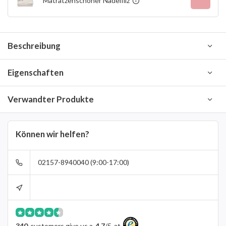
Matratzenschoner Nadelfilz
Beschreibung
Eigenschaften
Verwandter Produkte
Können wir helfen?
02157-8940040 (9:00-17:00)
340
customers give us a
4.7
/
5
at