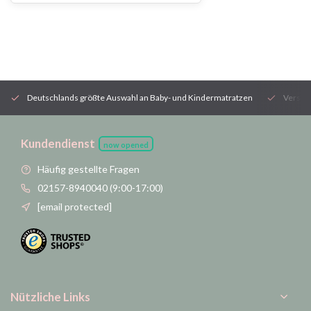
Deutschlands größte Auswahl an Baby- und Kindermatratzen
Versan
Kundendienst
now opened
Häufig gestellte Fragen
02157-8940040 (9:00-17:00)
[email protected]
Nützliche Links