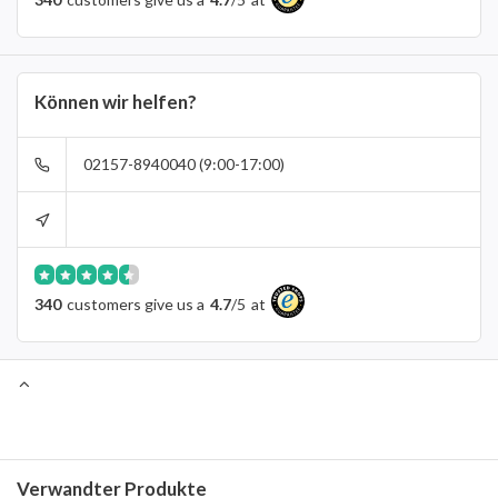
Können wir helfen?
02157-8940040 (9:00-17:00)
340
customers give us a
4.7
/
5
at
Verwandter Produkte