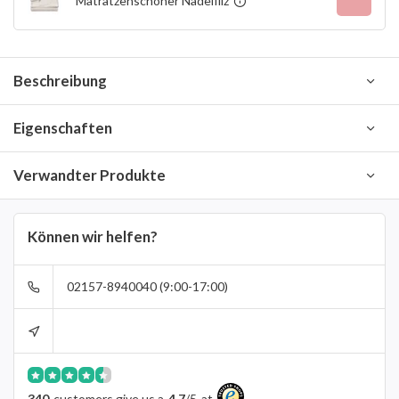
Matratzenschoner Nadelfilz
Beschreibung
Eigenschaften
Verwandter Produkte
Können wir helfen?
02157-8940040 (9:00-17:00)
340
customers give us a
4.7
/
5
at