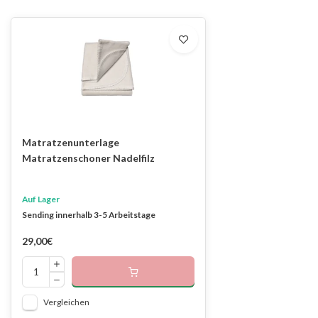
Matratzenunterlage
Matratzenschoner Nadelfilz
Auf Lager
Sending innerhalb 3-5 Arbeitstage
29,00€
Vergleichen