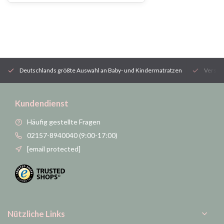
Deutschlands größte Auswahl an Baby- und Kindermatratzen
Versan
Kundendienst
Häufig gestellte Fragen
02157-8940040 (9:00-17:00)
[email protected]
Nützliche Links