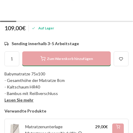
109,00€
Auf Lager
Sending innerhalb 3-5 Arbeitstage
Zum Warenkorb hinzufügen
Babymatratze 75x100
- Gesamthöhe der Matratze 8cm
- Kaltschaum HR40
- Bambus mit Reißverschluss
Lesen Sie mehr
Verwandte Produkte
Matratzenunterlage
29,00€