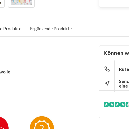
e Produkte
Ergänzende Produkte
Können wi
Rufe
wolle
Send
eine