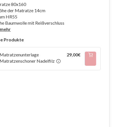
ratze 80x160
öhe der Matratze 14cm
aum HR55
che Baumwolle mit Reißverschluss
 mehr
e Produkte
Matratzenunterlage
29,00€
Matratzenschoner Nadelfilz