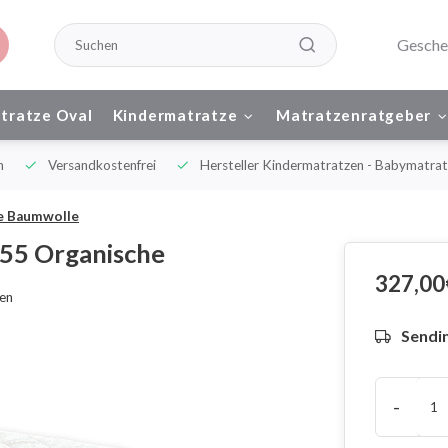
Gesche
tratze Oval
Kindermatratze
Matratzenratgeber
n
Versandkostenfrei
Hersteller Kindermatratzen - Babymatrat
e Baumwolle
55 Organische
327,00
hen
Sendin
-