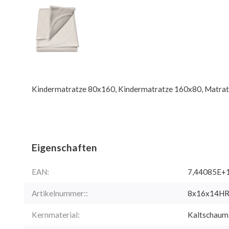
Kindermatratze 80x160, Kindermatratze 160x80, Matra
Eigenschaften
EAN:
7,44085E+
Artikelnummer::
8x16x14H
Kernmaterial:
Kaltschau