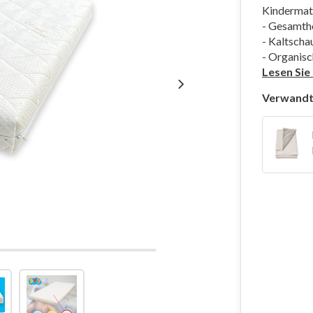
Kindermat
- Gesamth
- Kaltsch
- Organis
Lesen Sie
Verwandt