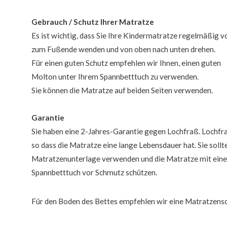
Gebrauch / Schutz Ihrer Matratze
Es ist wichtig, dass Sie Ihre Kindermatratze regelmäßig 
zum Fußende wenden und von oben nach unten drehen.
Für einen guten Schutz empfehlen wir Ihnen, einen guten
Molton unter Ihrem Spannbetttuch zu verwenden.
Sie können die Matratze auf beiden Seiten verwenden.
Garantie
Sie haben eine 2-Jahres-Garantie gegen Lochfraß. Lochfra
so dass die Matratze eine lange Lebensdauer hat. Sie sollt
Matratzenunterlage verwenden und die Matratze mit ein
Spannbetttuch vor Schmutz schützen.
Für den Boden des Bettes empfehlen wir eine Matratzens