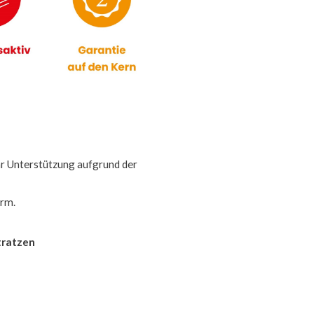
r Unterstützung aufgrund der
orm.
tratzen