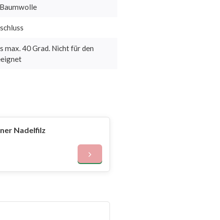
 Baumwolle
schluss
s max. 40 Grad. Nicht für den
eignet
er Nadelfilz