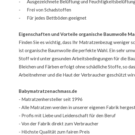
- Ausgezeichnete Belüftung und Feuchtigkeitsbelüftun
- Frei von Schadstoffen
- Für jedes Bettböden geeignet
Eigenschaften und Vorteile organische Baumwolle M
Finden Sie es wichtig, dass Ihr Matratzenbezug weniger sc
ist organische Baumwolle die perfekte Wahl. Ein sehr umw
Stoff wird unter gesunden Arbeitsbedingungen für die Ba
Bleichen und Färben erfolgt ohne schädliche Stoffe, so da
Arbeitnehmer und die Haut der Verbraucher geschützt wir
Babymatratzenachmass.de
- Matratzenhersteller seit 1996
- Alle Matratzen werden in unserer eigenen Fabrik hergest
- Profis mit Liebe und Leidenschaft für den Beruf
- Von der Fabrik direkt zum Verbraucher
- Höchste Qualität zum fairen Preis